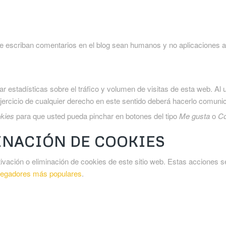
que escriban comentarios en el blog sean humanos y no aplicaciones
r estadísticas sobre el tráfico y volumen de visitas de esta web. Al ut
 ejercicio de cualquier derecho en este sentido deberá hacerlo comun
kies
para que usted pueda pinchar en botones del tipo
Me gusta
o
Co
INACIÓN DE COOKIES
ación o eliminación de cookies de este sitio web. Estas acciones se
avegadores más populares
.