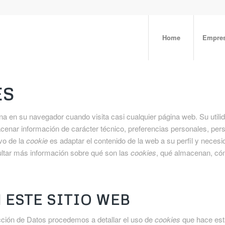
Home
Empre
ES
a en su navegador cuando visita casi cualquier página web. Su utili
enar información de carácter técnico, preferencias personales, pers
ivo de la
cookie
es adaptar el contenido de la web a su perfil y neces
ltar más información sobre qué son las
cookies
, qué almacenan, cóm
 ESTE SITIO WEB
ección de Datos procedemos a detallar el uso de
cookies
que hace esta