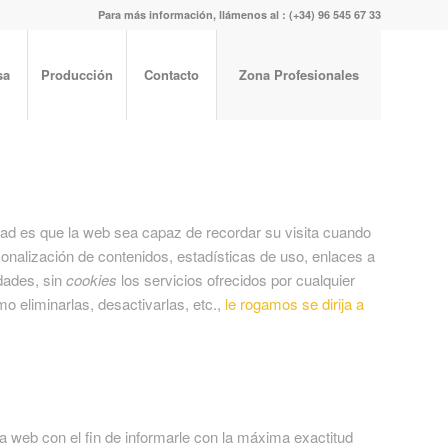
Para más información, llámenos al : (+34) 96 545 67 33
sa
Producción
Contacto
Zona Profesionales
dad es que la web sea capaz de recordar su visita cuando
onalización de contenidos, estadísticas de uso, enlaces a
idades, sin
cookies
los servicios ofrecidos por cualquier
o eliminarlas, desactivarlas, etc.,
le rogamos se dirija a
 web con el fin de informarle con la máxima exactitud