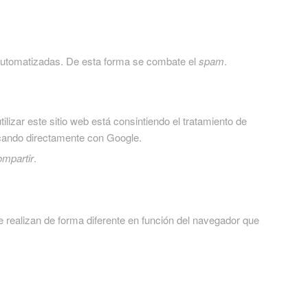
 automatizadas. De esta forma se combate el
spam
.
ilizar este sitio web está consintiendo el tratamiento de
icando directamente con Google.
mpartir
.
 realizan de forma diferente en función del navegador que