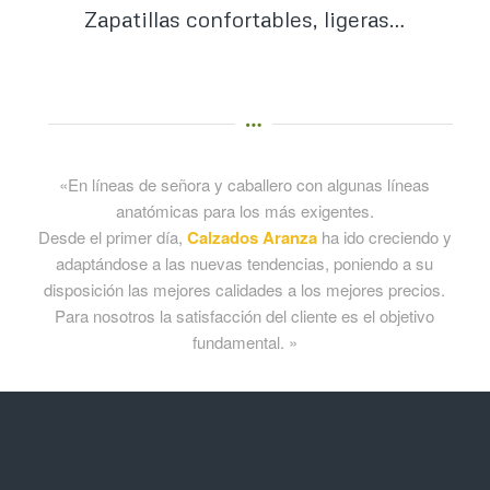
Zapatillas confortables, ligeras…
«En líneas de señora y caballero con algunas líneas
anatómicas para los más exigentes.
Desde el primer día,
Calzados Aranza
ha ido creciendo y
adaptándose a las nuevas tendencias, poniendo a su
disposición las mejores calidades a los mejores precios.
Para nosotros la satisfacción del cliente es el objetivo
fundamental. »