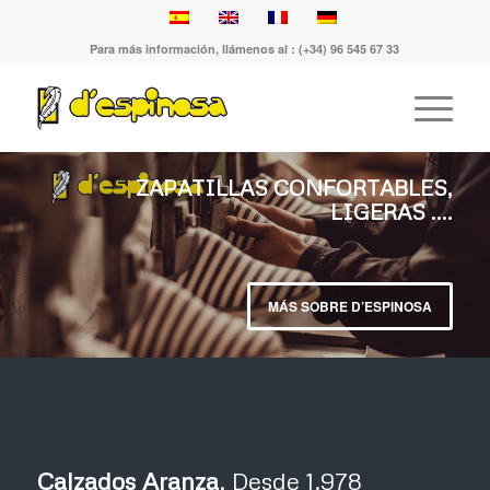
Para más información, llámenos al : (+34) 96 545 67 33
ZAPATILLAS CONFORTABLES,
LIGERAS ....
MÁS SOBRE D’ESPINOSA
Calzados Aranza
, Desde 1.978